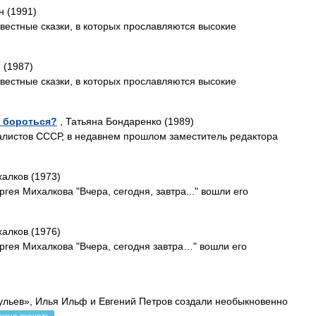
н (1991)
вестные сказки, в которых прославляются высокие
н (1987)
вестные сказки, в которых прославляются высокие
м бороться?
, Татьяна Бондаренко (1989)
алистов СССР, в недавнем прошлом заместитель редактора
алков (1973)
гея Михалкова "Вчера, сегодня, завтра..." вошли его
алков (1976)
ргея Михалкова "Вчера, сегодня завтра…" вошли его
ульев», Илья Ильф и Евгений Петров создали необыкновенно