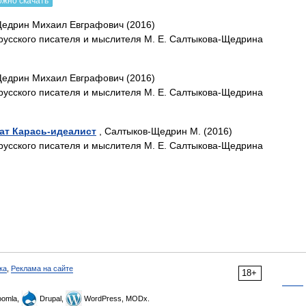
ожно скачать
Щедрин Михаил Евграфович (2016)
русского писателя и мыслителя М. Е. Салтыкова-Щедрина
Щедрин Михаил Евграфович (2016)
русского писателя и мыслителя М. Е. Салтыкова-Щедрина
ат Карась-идеалист
, Салтыков-Щедрин М. (2016)
русского писателя и мыслителя М. Е. Салтыкова-Щедрина
ка
,
Реклама на сайте
18+
omla,
Drupal,
WordPress, MODx.